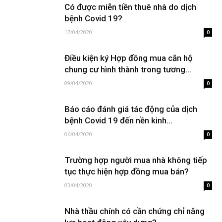
Có được miễn tiền thuê nhà do dịch
bệnh Covid 19?
17/04/2020
0
Điều kiện ký Hợp đồng mua căn hộ
chung cư hình thành trong tương...
09/04/2020
0
Báo cáo đánh giá tác động của dịch
bệnh Covid 19 đến nền kinh...
06/04/2020
0
Trường hợp người mua nhà không tiếp
tục thực hiện hợp đồng mua bán?
03/04/2020
0
Nhà thầu chính có cần chứng chỉ năng