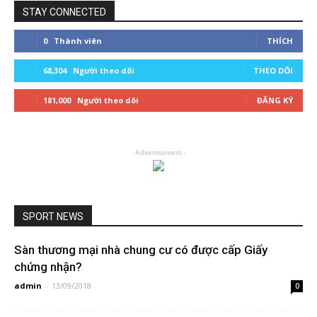
STAY CONNECTED
0
Thành viên
THÍCH
68,304
Người theo dõi
THEO DÕI
181,000
Người theo dõi
ĐĂNG KÝ
- Advertisement -
SPORT NEWS
Sàn thương mại nhà chung cư có được cấp Giấy
chứng nhận?
admin
-
13/09/2018
0