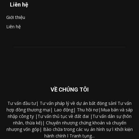
Liên hệ
Giới thiệu
Liên hệ
VỀ CHÚNG TÔI
Tư vấn đầu tư| Tư vấn pháp lý về dự án bất động sảnl Tư vấn
hợp đồng thương mại| Lao động| Thu hồi nợ|Mua bán và sáp
nhập công ty |Tư vấn thủ tục về đất đai |Tư vấn dân sự (hôn
nhân, thừa kế)| Chuyển nhượng chứng khoán và chuyển
nhượng vốn góp| Bào chữa trong các vụ án hình sự l Khởi kiện
hành chính l Tranh tụng...