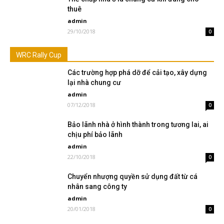
thuê
admin
29/10/2018
0
WRC Rally Cup
Các trường hợp phá dỡ để cải tạo, xây dựng
lại nhà chung cư
admin
07/12/2018
0
Bảo lãnh nhà ở hình thành trong tương lai, ai
chịu phí bảo lãnh
admin
22/10/2018
0
Chuyển nhượng quyền sử dụng đất từ cá
nhân sang công ty
admin
20/01/2018
0