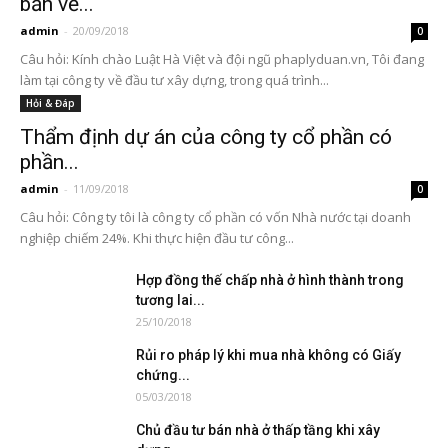
bản vẽ...
admin
-
20/09/2018
0
Câu hỏi: Kính chào Luật Hà Việt và đội ngũ phaplyduan.vn, Tôi đang
làm tại công ty về đầu tư xây dựng, trong quá trình...
Hỏi & Đáp
Thẩm định dự án của công ty cổ phần có
phần...
admin
-
11/09/2018
0
Câu hỏi: Công ty tôi là công ty cổ phần có vốn Nhà nước tại doanh
nghiệp chiếm 24%. Khi thực hiện đầu tư công...
Hợp đồng thế chấp nhà ở hình thành trong
tương lai...
25/10/2018
Rủi ro pháp lý khi mua nhà không có Giấy
chứng...
05/03/2018
Chủ đầu tư bán nhà ở thấp tầng khi xây