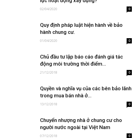
lực hoạt động xây dựng?
02/04/2020
0
Quy định pháp luật hiện hành về bảo
hành chung cư.
01/04/2020
0
Chủ đầu tư lập báo cáo đánh giá tác
động môi trường thời điểm...
21/12/2018
0
Quyền và nghĩa vụ của các bên bảo lãnh
trong mua bán nhà ở...
13/12/2018
0
Chuyển nhượng nhà ở chung cư cho
người nước ngoài tại Việt Nam
07/12/2018
0