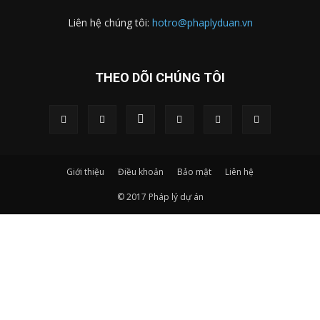
Liên hệ chúng tôi:
hotro@phaplyduan.vn
THEO DÕI CHÚNG TÔI
Giới thiệu
Điều khoản
Bảo mật
Liên hệ
© 2017 Pháp lý dự án