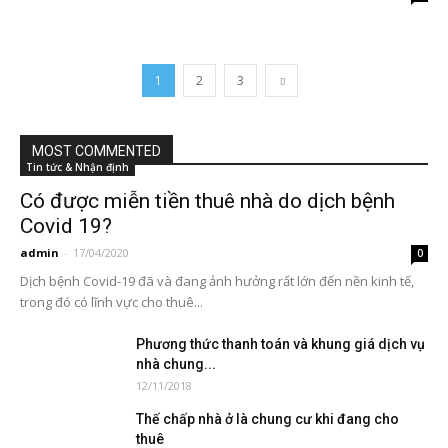
1
2
3
MOST COMMENTED
Tin tức & Nhận định
Có được miễn tiền thuê nhà do dịch bệnh
Covid 19?
admin
-
17/04/2020
0
Dịch bệnh Covid-19 đã và đang ảnh hưởng rất lớn đến nền kinh tế,
trong đó có lĩnh vực cho thuê...
Phương thức thanh toán và khung giá dịch vụ
nhà chung...
12/11/2018
Thế chấp nhà ở là chung cư khi đang cho
thuê