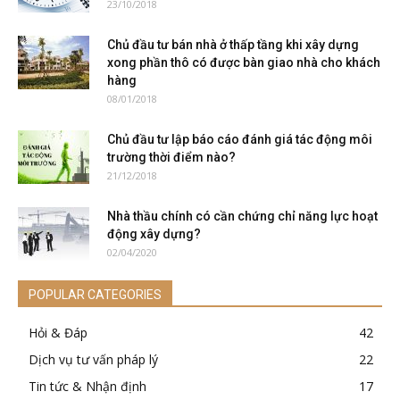
23/10/2018
Chủ đầu tư bán nhà ở thấp tầng khi xây dựng
xong phần thô có được bàn giao nhà cho khách
hàng
08/01/2018
Chủ đầu tư lập báo cáo đánh giá tác động môi
trường thời điểm nào?
21/12/2018
Nhà thầu chính có cần chứng chỉ năng lực hoạt
động xây dựng?
02/04/2020
POPULAR CATEGORIES
Hỏi & Đáp
42
Dịch vụ tư vấn pháp lý
22
Tin tức & Nhận định
17