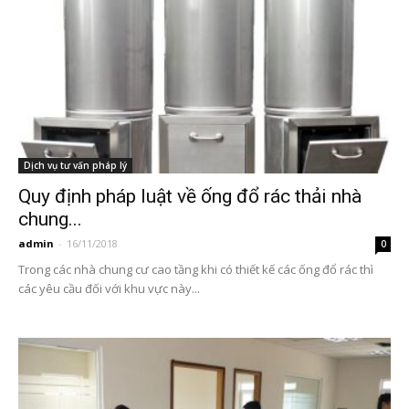
Dịch vụ tư vấn pháp lý
Quy định pháp luật về ống đổ rác thải nhà
chung...
admin
-
16/11/2018
0
Trong các nhà chung cư cao tầng khi có thiết kế các ống đổ rác thì
các yêu cầu đối với khu vực này...