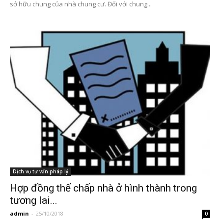
sở hữu chung của nhà chung cư. Đối với chung...
Dịch vụ tư vấn pháp lý
Hợp đồng thế chấp nhà ở hình thành trong
tương lai...
admin
-
25/10/2018
0