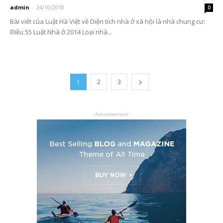
admin
-
24/10/2018
0
Bài viết của Luật Hà Việt về Diện tích nhà ở xã hội là nhà chung cư:
Điều 55 Luật Nhà ở 2014 Loại nhà...
1
2
3
- Advertisement -