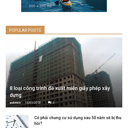
POPULAR POSTS
8 loại công trình đề xuất miễn giấy phép xây
dựng
admin
-
13/03/2018
0
Có phải chung cư sử dụng sau 50 năm sẽ bị thu
hồi?