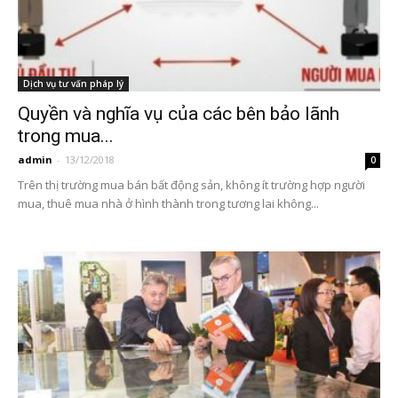
Dịch vụ tư vấn pháp lý
Quyền và nghĩa vụ của các bên bảo lãnh
trong mua...
admin
-
13/12/2018
0
Trên thị trường mua bán bất động sản, không ít trường hợp người
mua, thuê mua nhà ở hình thành trong tương lai không...