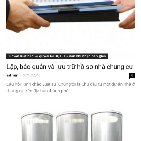
Tư vấn luật bảo vệ quyền lợi BQT- Cư dân khi nhận bàn giao
Lập, bảo quản và lưu trữ hồ sơ nhà chung cư
admin
-
07/12/2018
0
Câu hỏi: Kính chào Luật sư. Chúng tôi là Chủ đầu tư một dự án nhà ở
chung cư trên địa bàn thành phố...