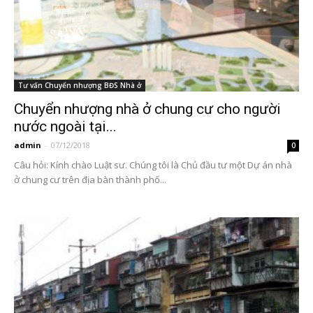
Tư vấn Chuyển nhượng BĐS Nhà ở
Chuyển nhượng nhà ở chung cư cho người
nước ngoài tại...
admin
-
07/12/2018
0
Câu hỏi: Kính chào Luật sư. Chúng tôi là Chủ đầu tư một Dự án nhà
ở chung cư trên địa bàn thành phố...