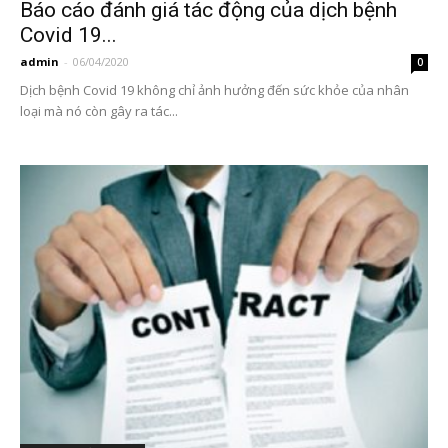
Báo cáo đánh giá tác động của dịch bệnh
Covid 19...
admin
-
06/04/2020
0
Dịch bệnh Covid 19 không chỉ ảnh hưởng đến sức khỏe của nhân
loại mà nó còn gây ra tác...