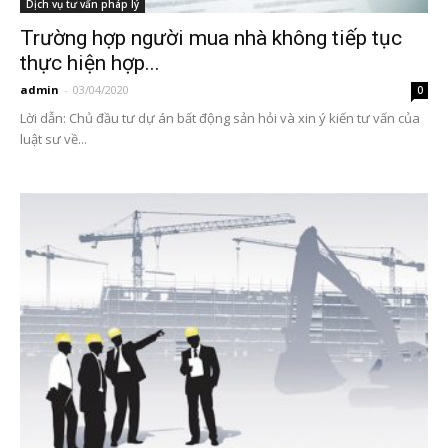
Dịch vụ tư vấn pháp lý
Trường hợp người mua nhà không tiếp tục
thực hiện hợp...
admin
-
03/04/2020
0
Lời dẫn: Chủ đầu tư dự án bất động sản hỏi và xin ý kiến tư vấn của
luật sư về...