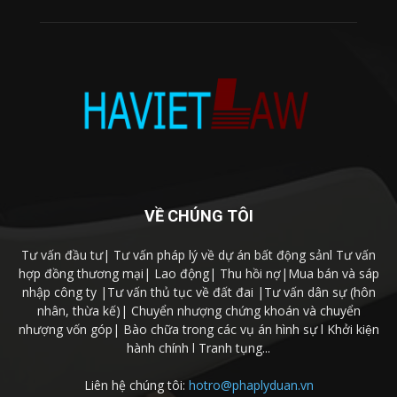
VỀ CHÚNG TÔI
Tư vấn đầu tư| Tư vấn pháp lý về dự án bất động sảnl Tư vấn
hợp đồng thương mại| Lao động| Thu hồi nợ|Mua bán và sáp
nhập công ty |Tư vấn thủ tục về đất đai |Tư vấn dân sự (hôn
nhân, thừa kế)| Chuyển nhượng chứng khoán và chuyển
nhượng vốn góp| Bào chữa trong các vụ án hình sự l Khởi kiện
hành chính l Tranh tụng...
Liên hệ chúng tôi:
hotro@phaplyduan.vn