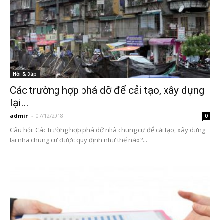
Hỏi & Đáp
Các trường hợp phá dỡ để cải tạo, xây dựng
lại...
admin
-
07/12/2018
0
Câu hỏi: Các trường hợp phá dỡ nhà chung cư để cải tạo, xây dựng
lại nhà chung cư được quy định như thế nào?...