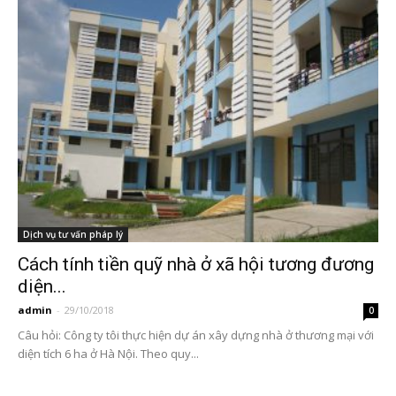
Dịch vụ tư vấn pháp lý
Cách tính tiền quỹ nhà ở xã hội tương đương
diện...
admin
-
29/10/2018
0
Câu hỏi: Công ty tôi thực hiện dự án xây dựng nhà ở thương mại với
diện tích 6 ha ở Hà Nội. Theo quy...