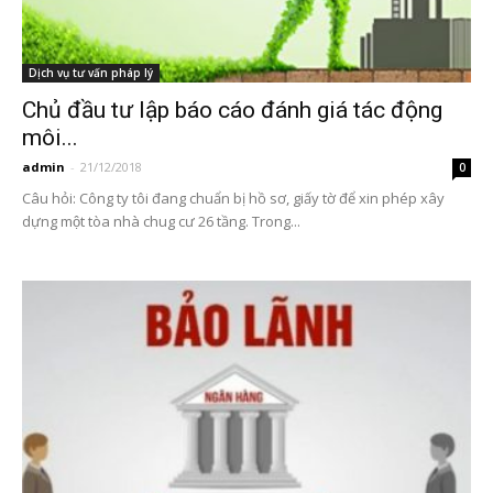
Dịch vụ tư vấn pháp lý
Chủ đầu tư lập báo cáo đánh giá tác động
môi...
admin
-
21/12/2018
0
Câu hỏi: Công ty tôi đang chuẩn bị hồ sơ, giấy tờ để xin phép xây
dựng một tòa nhà chug cư 26 tầng. Trong...