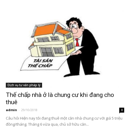
Dịch vụ tư vấn pháp lý
Thế chấp nhà ở là chung cư khi đang cho
thuê
admin
-
29/10/2018
0
Câu hỏi Hiện nay tôi đang thuê một căn nhà chung cư với giá 5 triệu
đồng/tháng. Tháng 6 vừa qua, chủ sở hữu căn...