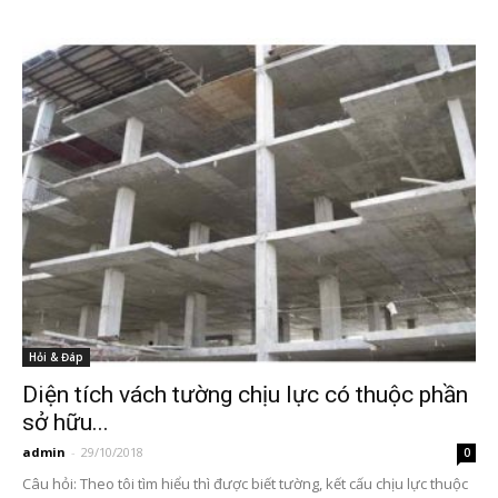
Hỏi & Đáp
Diện tích vách tường chịu lực có thuộc phần
sở hữu...
admin
-
29/10/2018
0
Câu hỏi: Theo tôi tìm hiểu thì được biết tường, kết cấu chịu lực thuộc