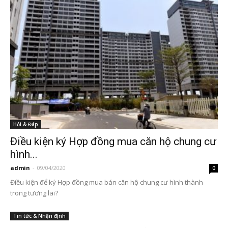
Hỏi & Đáp
Điều kiện ký Hợp đồng mua căn hộ chung cư
hình...
admin
-
09/04/2020
0
Điều kiện để ký Hợp đồng mua bán căn hộ chung cư hình thành
trong tương lai?
Tin tức & Nhận định