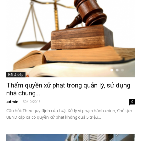
Hỏi & Đáp
Thẩm quyền xử phạt trong quản lý, sử dụng
nhà chung...
admin
-
30/10/2018
0
Câu hỏi: Theo quy định của Luật Xử lý vi phạm hành chính, Chủ tịch
UBND cấp xã có quyền xử phạt không quá 5 triệu...