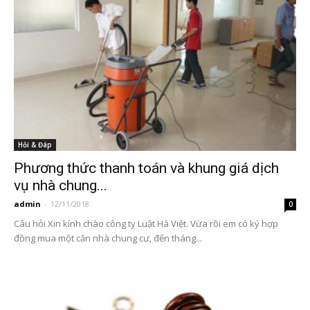
Hỏi & Đáp
Phương thức thanh toán và khung giá dịch
vụ nhà chung...
admin
-
12/11/2018
0
Câu hỏi Xin kính chào công ty Luật Hà Việt. Vừa rồi em có ký hợp
đồng mua một căn nhà chung cư, đến tháng...