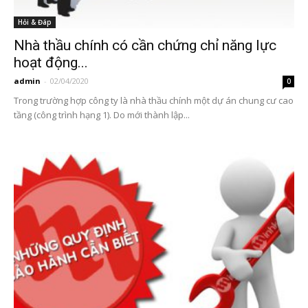
Hỏi & Đáp
Nhà thầu chính có cần chứng chỉ năng lực
hoạt động...
admin
-
02/04/2020
0
Trong trường hợp công ty là nhà thầu chính một dự án chung cư cao
tầng (công trình hạng 1). Do mới thành lập...