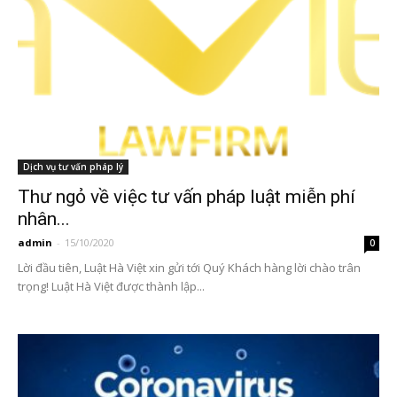
Dịch vụ tư vấn pháp lý
Thư ngỏ về việc tư vấn pháp luật miễn phí
nhân...
admin
-
15/10/2020
0
Lời đầu tiên, Luật Hà Việt xin gửi tới Quý Khách hàng lời chào trân
trọng! Luật Hà Việt được thành lập...