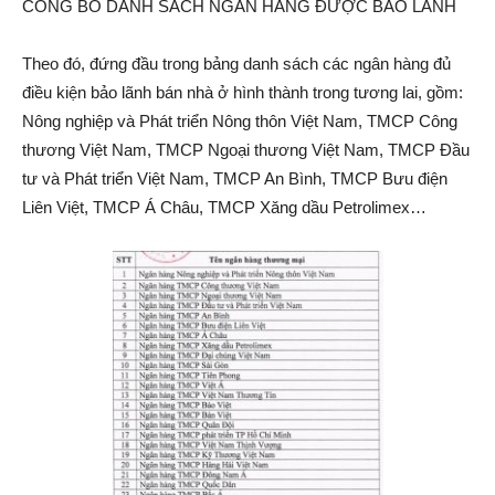
CÔNG BỐ DANH SÁCH NGÂN HÀNG ĐƯỢC BẢO LÃNH
Theo đó, đứng đầu trong bảng danh sách các ngân hàng đủ
điều kiện bảo lãnh bán nhà ở hình thành trong tương lai, gồm:
Nông nghiệp và Phát triển Nông thôn Việt Nam, TMCP Công
thương Việt Nam, TMCP Ngoại thương Việt Nam, TMCP Đầu
tư và Phát triển Việt Nam, TMCP An Bình, TMCP Bưu điện
Liên Việt, TMCP Á Châu, TMCP Xăng dầu Petrolimex…