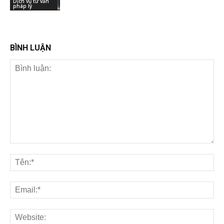
Dịch vụ tư vấn
pháp lý
BÌNH LUẬN