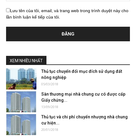
Lưu tên của tôi, email, và trang web trong trình duyệt này cho
lần bình luận kế tiếp của tôi.
XEM NHIỀU NHẤT
Thủ tục chuyển đổi mục đích sử dụng đất
nông nghiệp
05/03/2018
Sàn thương mại nhà chung cư có được cấp
Giấy chứng...
13/09/2018
Thủ tục và chi phí chuyển nhượng nhà chung
cư hiện...
20/01/2018