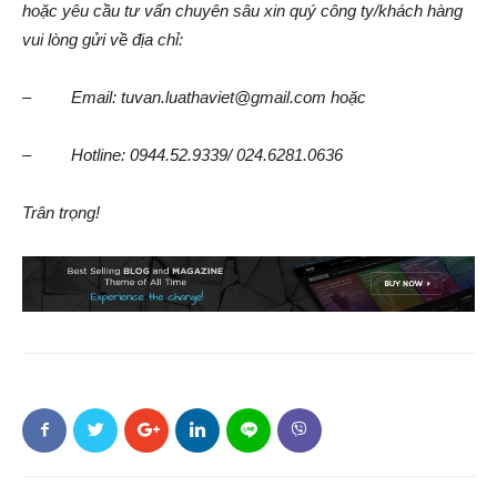
hoặc yêu cầu tư vấn chuyên sâu xin quý công ty/khách hàng
vui lòng gửi về địa chỉ:
– Email: tuvan.luathaviet@gmail.com hoặc
– Hotline: 0944.52.9339/ 024.6281.0636
Trân trọng!