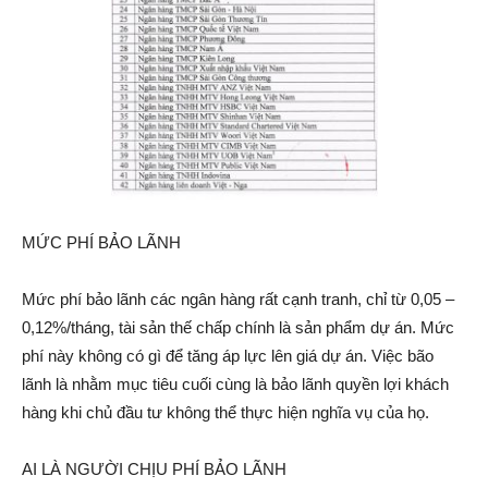
MỨC PHÍ BẢO LÃNH
Mức phí bảo lãnh các ngân hàng rất cạnh tranh, chỉ từ 0,05 –
0,12%/tháng, tài sản thế chấp chính là sản phẩm dự án. Mức
phí này không có gì để tăng áp lực lên giá dự án. Việc bão
lãnh là nhằm mục tiêu cuối cùng là bảo lãnh quyền lợi khách
hàng khi chủ đầu tư không thể thực hiện nghĩa vụ của họ.
AI LÀ NGƯỜI CHỊU PHÍ BẢO LÃNH