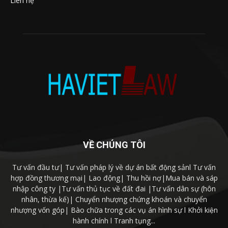
Liên hệ
VỀ CHÚNG TÔI
Tư vấn đầu tư| Tư vấn pháp lý về dự án bất động sảnl Tư vấn
hợp đồng thương mại| Lao động| Thu hồi nợ|Mua bán và sáp
nhập công ty |Tư vấn thủ tục về đất đai |Tư vấn dân sự (hôn
nhân, thừa kế)| Chuyển nhượng chứng khoán và chuyển
nhượng vốn góp| Bào chữa trong các vụ án hình sự l Khởi kiện
hành chính l Tranh tụng...