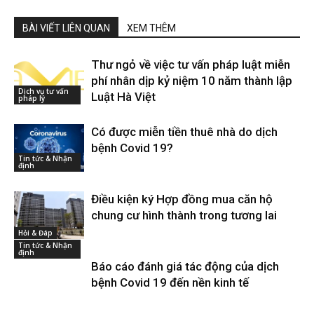
BÀI VIẾT LIÊN QUAN
XEM THÊM
Thư ngỏ về việc tư vấn pháp luật miễn
phí nhân dịp kỷ niệm 10 năm thành lập
Dịch vụ tư vấn
Luật Hà Việt
pháp lý
Có được miễn tiền thuê nhà do dịch
bệnh Covid 19?
Tin tức & Nhận
định
Điều kiện ký Hợp đồng mua căn hộ
chung cư hình thành trong tương lai
Hỏi & Đáp
Tin tức & Nhận
định
Báo cáo đánh giá tác động của dịch
bệnh Covid 19 đến nền kinh tế