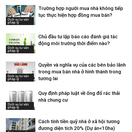
Trường hợp người mua nhà không tiếp
tục thực hiện hợp đồng mua bán?
Dịch vụ tư vấn
pháp lý
Chủ đầu tư lập báo cáo đánh giá tác
động môi trường thời điểm nào?
Dịch vụ tư vấn
pháp lý
Quyền và nghĩa vụ của các bên bảo lãnh
trong mua bán nhà ở hình thành trong
Dịch vụ tư vấn
tương lai
pháp lý
Quy định pháp luật về ống đổ rác thải
nhà chung cư
Dịch vụ tư vấn
pháp lý
Cách tính tiền quỹ nhà ở xã hội tương
đương diện tích 20% (Dự án<10ha)