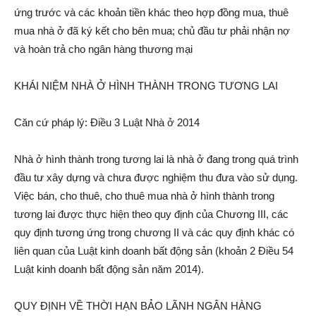
ứng trước và các khoản tiền khác theo hợp đồng mua, thuê
mua nhà ở đã ký kết cho bên mua; chủ đầu tư phải nhận nợ
và hoàn trả cho ngân hàng thương mại
KHÁI NIỆM NHÀ Ở HÌNH THÀNH TRONG TƯƠNG LAI
Căn cứ pháp lý: Điều 3 Luật Nhà ở 2014
Nhà ở hình thành trong tương lai là nhà ở đang trong quá trình
đầu tư xây dựng và chưa được nghiệm thu đưa vào sử dụng.
Việc bán, cho thuê, cho thuê mua nhà ở hình thành trong
tương lai được thực hiện theo quy định của Chương III, các
quy định tương ứng trong chương II và các quy định khác có
liên quan của Luật kinh doanh bất động sản (khoản 2 Điều 54
Luật kinh doanh bất động sản năm 2014).
QUY ĐỊNH VỀ THỜI HẠN BẢO LÃNH NGÂN HÀNG