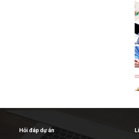
Hỏi đáp dự án
L