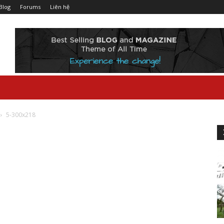
Blog
Forums
Liên hệ
5-300x218