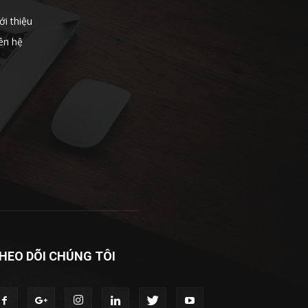
ới thiệu
ên hệ
HEO DÕI CHÚNG TÔI