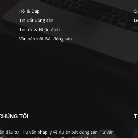
Hỏi & Đáp
Gi
Tin Bất động sản
Li
Tin tức & Nhận định
Văn bản luật Bất động sản
CHÚNG TÔI
T
n đầu tư| Tư vấn pháp lý về dự án bất động sảnl Tư vấn