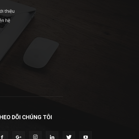
ới thiệu
ên hệ
HEO DÕI CHÚNG TÔI