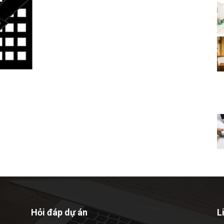
Hỏi đáp dự án
L